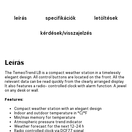
leírás
specifikációk
letöltések
kérdések/visszajelzés
Leírás
The TemeoTrend LB is a compact weather station in a timelessly
elegant design. All control buttons are located on the front. All the
relevant data can be read quickly from the clearly arranged display.
It also features a radio- controlled clock with alarm function. A jewel
on any desk or wall.
Features:
Compact weather station with an elegant design
Indoor and outdoor temperature in °C/°F
Min/max memory for temperature
Atmospheric pressure trend indicator
Weather forecast for the next 12-24 h
Radio controlled clock via DCF77 signal