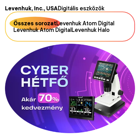
Levenhuk, Inc., USA
Digitális eszközök
Összes sorozat
Levenhuk Atom Digital
Levenhuk Atom Digital
Levenhuk Halo