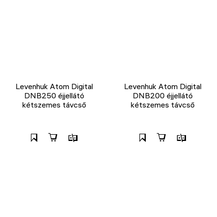
Levenhuk Atom Digital
Levenhuk Atom Digital
DNB250 éjjellátó
DNB200 éjjellátó
kétszemes távcső
kétszemes távcső