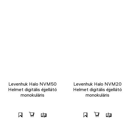
Levenhuk Halo NVM50
Levenhuk Halo NVM20
Helmet digitális éjjellátó
Helmet digitális éjjellátó
monokuláris
monokuláris