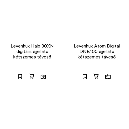
Levenhuk Halo 30XN
Levenhuk Atom Digital
digitális éjjellátó
DNB100 éjjellátó
kétszemes távcső
kétszemes távcső