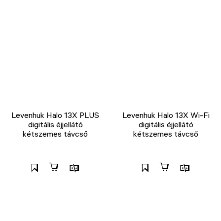
Levenhuk Halo 13X PLUS
Levenhuk Halo 13X Wi-Fi
digitális éjjellátó
digitális éjjellátó
kétszemes távcső
kétszemes távcső