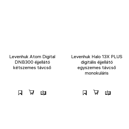
Levenhuk Atom Digital
Levenhuk Halo 13X PLUS
DNB300 éjjellátó
digitális éjjellátó
kétszemes távcső
egyszemes távcső
monokuláris