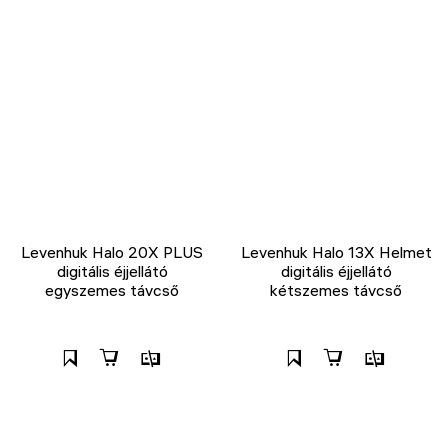
Levenhuk Halo 20X PLUS
Levenhuk Halo 13X Helmet
digitális éjjellátó
digitális éjjellátó
egyszemes távcső
kétszemes távcső