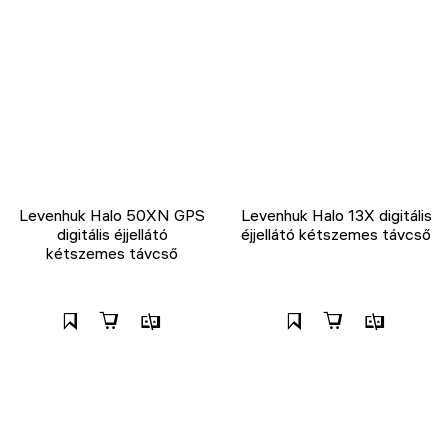
Levenhuk Halo 50XN GPS
Levenhuk Halo 13X digitális
digitális éjjellátó
éjjellátó kétszemes távcső
kétszemes távcső