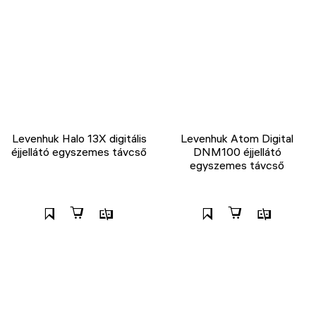
Levenhuk Halo 13X digitális
Levenhuk Atom Digital
éjjellátó egyszemes távcső
DNM100 éjjellátó
egyszemes távcső