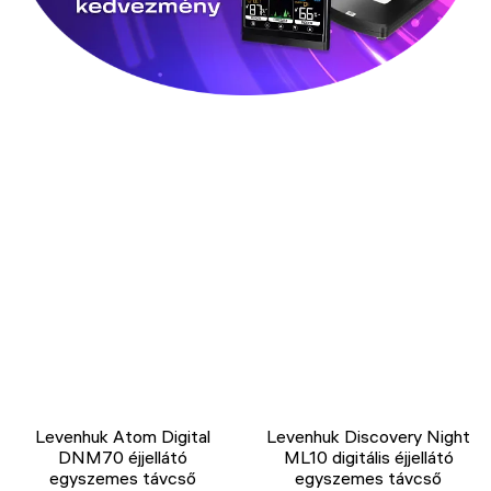
Levenhuk Atom Digital
Levenhuk Discovery Night
DNM70 éjjellátó
ML10 digitális éjjellátó
egyszemes távcső
egyszemes távcső