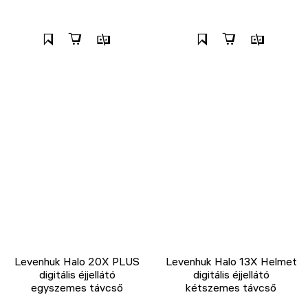
Levenhuk Halo 20X PLUS
Levenhuk Halo 13X Helmet
digitális éjjellátó
digitális éjjellátó
egyszemes távcső
kétszemes távcső