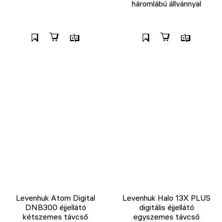
háromlábú állvánnyal
Levenhuk Atom Digital
Levenhuk Halo 13X PLUS
DNB300 éjjellátó
digitális éjjellátó
kétszemes távcső
egyszemes távcső