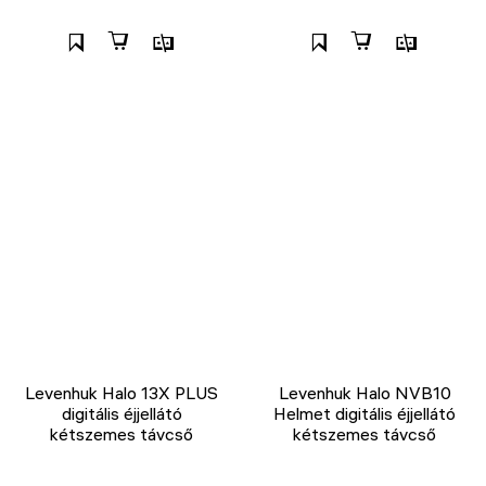
Levenhuk Halo 13X PLUS
Levenhuk Halo NVB10
digitális éjjellátó
Helmet digitális éjjellátó
kétszemes távcső
kétszemes távcső