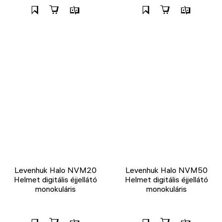
Levenhuk Halo NVM20
Levenhuk Halo NVM50
Helmet digitális éjjellátó
Helmet digitális éjjellátó
monokuláris
monokuláris