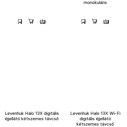
monokuláris
Levenhuk Halo 13X digitális
Levenhuk Halo 13X Wi-Fi
éjjellátó kétszemes távcső
digitális éjjellátó
kétszemes távcső