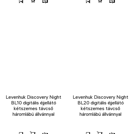
Levenhuk Discovery Night
Levenhuk Discovery Night
BL10 digitális éjjellátó
BL20 digitális éjjellátó
kétszemes távcső
kétszemes távcső
háromlábú állvánnyal
háromlábú állvánnyal