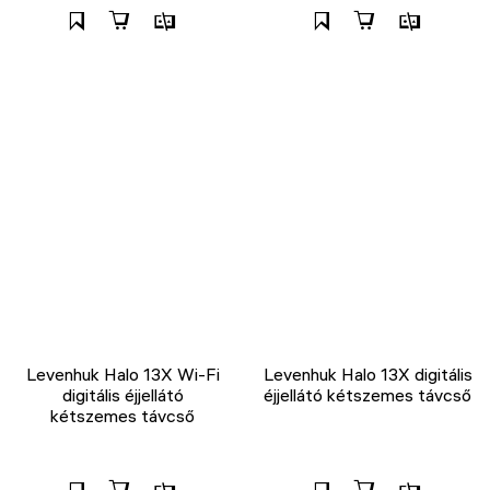
Levenhuk Halo 13X Wi-Fi
Levenhuk Halo 13X digitális
digitális éjjellátó
éjjellátó kétszemes távcső
kétszemes távcső