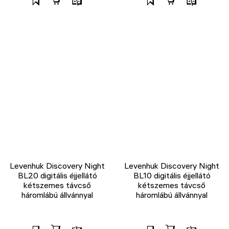
Levenhuk Discovery Night
Levenhuk Discovery Night
BL20 digitális éjjellátó
BL10 digitális éjjellátó
kétszemes távcső
kétszemes távcső
háromlábú állvánnyal
háromlábú állvánnyal