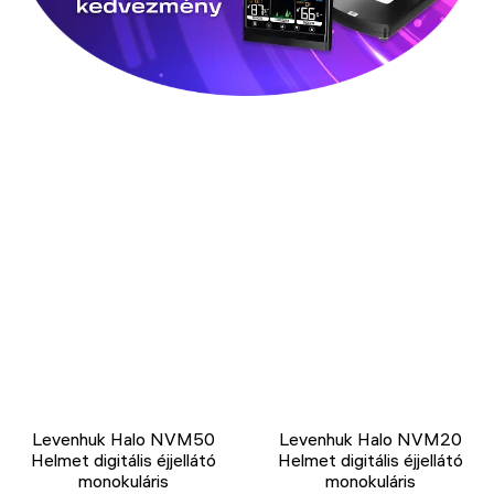
Levenhuk Halo NVM50
Levenhuk Halo NVM20
Helmet digitális éjjellátó
Helmet digitális éjjellátó
monokuláris
monokuláris