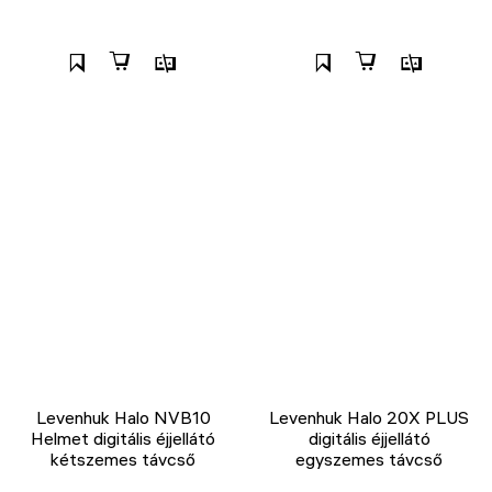
Levenhuk Halo NVB10
Levenhuk Halo 20X PLUS
Helmet digitális éjjellátó
digitális éjjellátó
kétszemes távcső
egyszemes távcső