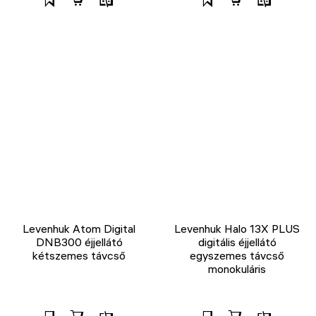
Levenhuk Atom Digital
Levenhuk Halo 13X PLUS
DNB300 éjjellátó
digitális éjjellátó
kétszemes távcső
egyszemes távcső
monokuláris