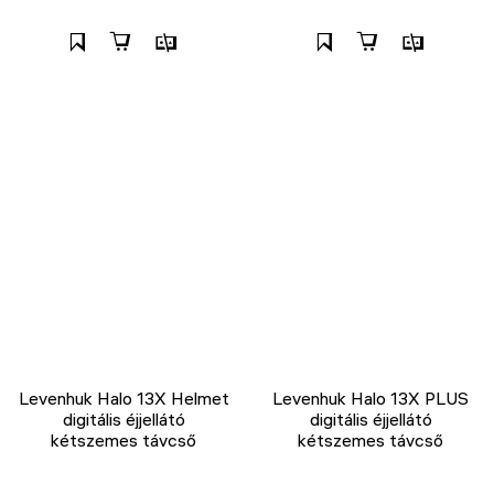
Levenhuk Halo 13X Helmet
Levenhuk Halo 13X PLUS
digitális éjjellátó
digitális éjjellátó
kétszemes távcső
kétszemes távcső