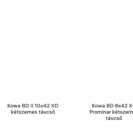
Kowa BD II 10x42 XD
Kowa BD 8x42 
kétszemes távcső
Prominar kétsze
távcső