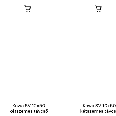
Kowa SV 12x50
Kowa SV 10x5
kétszemes távcső
kétszemes távc