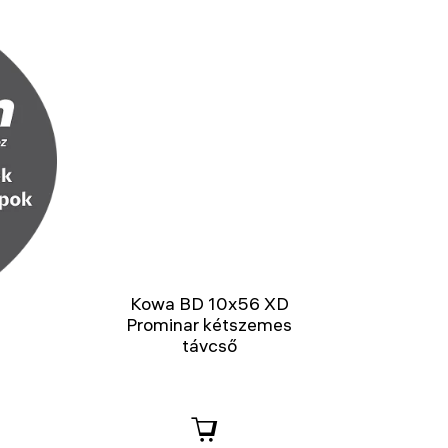
Kowa BD 10x56 XD
Prominar kétszemes
távcső