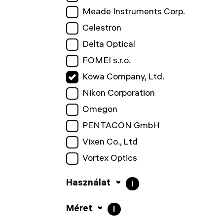
Meade Instruments Corp.
Celestron
Delta Optical
FOMEI s.r.o.
Kowa Company, Ltd.
Nikon Corporation
Omegon
PENTACON GmbH
Vixen Co., Ltd
Vortex Optics
Használat
i
Méret
i