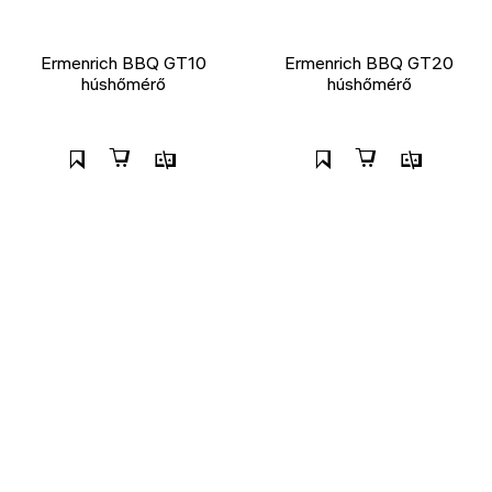
Ermenrich BBQ GT10
Ermenrich BBQ GT20
húshőmérő
húshőmérő