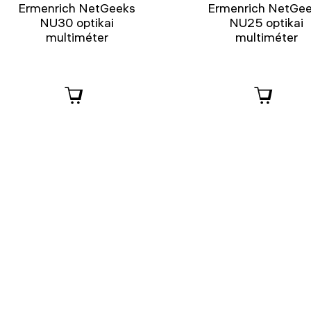
Ermenrich NetGeeks
Ermenrich NetGe
NU30 optikai
NU25 optikai
multiméter
multiméter