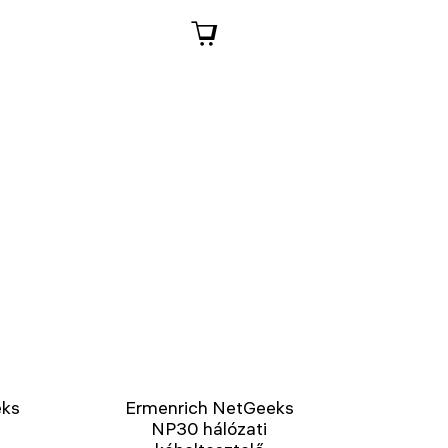
eks
Ermenrich NetGeeks
NP30 hálózati