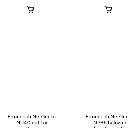
Ermenrich NetGeeks
Ermenrich NetGe
NU40 optikai
NP35 hálózati