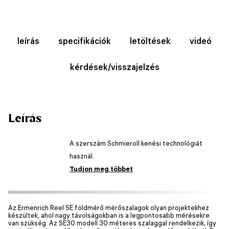
leírás
specifikációk
letöltések
videó
kérdések/visszajelzés
Leírás
A szerszám Schmieroll kenési technológiát
használ.
Tudjon meg többet
Az Ermenrich Reel SE földmérő mérőszalagok olyan projektekhez
készültek, ahol nagy távolságokban is a legpontosabb mérésekre
van szükség. Az SE30 modell 30 méteres szalaggal rendelkezik, így