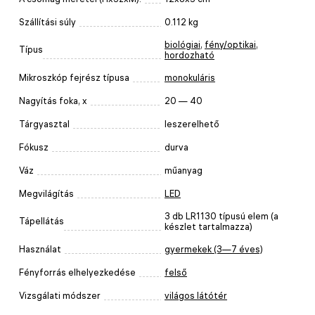
Szállítási súly
0.112 kg
biológiai
,
fény/optikai
,
Típus
hordozható
Mikroszkóp fejrész típusa
monokuláris
Nagyítás foka, x
20 — 40
Tárgyasztal
leszerelhető
Fókusz
durva
Váz
műanyag
Megvilágítás
LED
3 db LR1130 típusú elem (a
Tápellátás
készlet tartalmazza)
Használat
gyermekek (3—7 éves)
Fényforrás elhelyezkedése
felső
Vizsgálati módszer
világos látótér