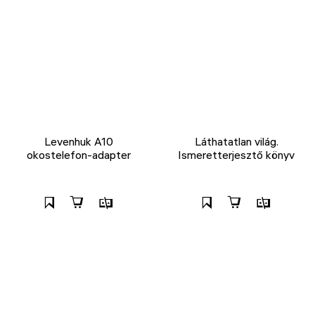
Levenhuk A10
Láthatatlan világ.
okostelefon-adapter
Ismeretterjesztő könyv