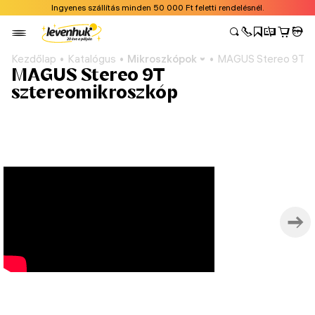
Ingyenes szállítás minden 50 000 Ft feletti rendelésnél.
Kezdőlap
Katalógus
Mikroszkópok
MAGUS Stereo 9T s
MAGUS Stereo 9T
sztereomikroszkóp