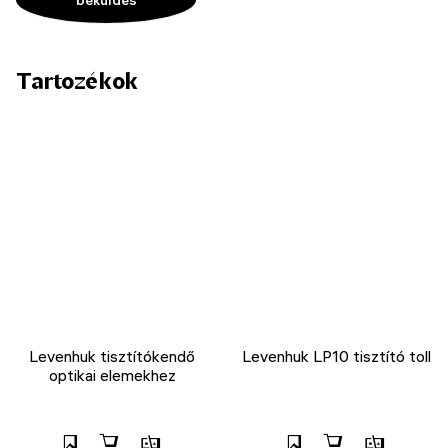
Tartozékok
Levenhuk tisztítókendő
Levenhuk LP10 tisztító toll
optikai elemekhez