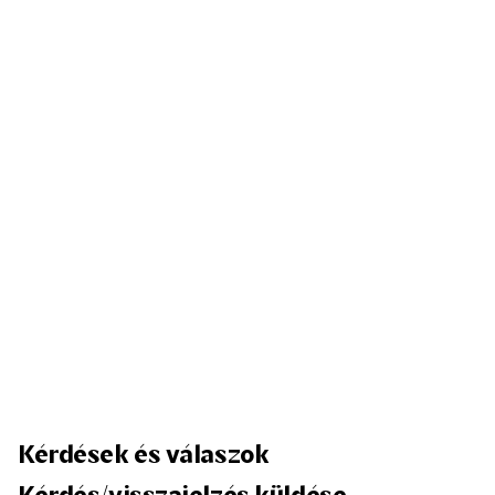
Kérdések és válaszok
Kérdés/visszajelzés küldése