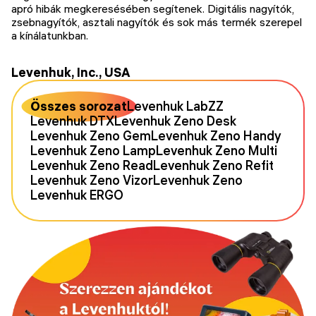
apró hibák megkeresésében segítenek. Digitális nagyítók,
zsebnagyítók, asztali nagyítók és sok más termék szerepel
a kínálatunkban.
Levenhuk, Inc., USA
Összes sorozat
Levenhuk LabZZ
Levenhuk DTX
Levenhuk Zeno Desk
Levenhuk Zeno Gem
Levenhuk Zeno Handy
Levenhuk Zeno Lamp
Levenhuk Zeno Multi
Levenhuk Zeno Read
Levenhuk Zeno Refit
Levenhuk Zeno Vizor
Levenhuk Zeno
Levenhuk ERGO