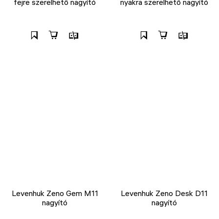
fejre szerelhető nagyító
nyakra szerelhető nagyító
Levenhuk Zeno Gem M11
Levenhuk Zeno Desk D11
nagyító
nagyító