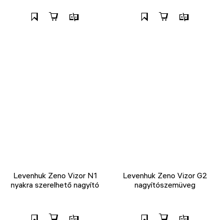
Levenhuk Zeno Vizor N1
Levenhuk Zeno Vizor G2
nyakra szerelhető nagyító
nagyítószemüveg