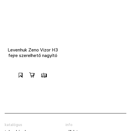
Levenhuk Zeno Vizor H3
fejre szerelhető nagyító
katalógus
info