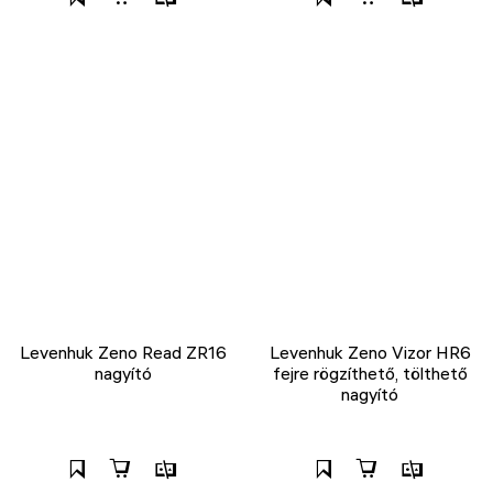
Levenhuk Zeno Read ZR16
Levenhuk Zeno Vizor HR6
nagyító
fejre rögzíthető, tölthető
nagyító