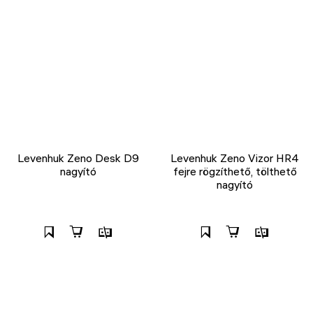
Levenhuk Zeno Desk D9
Levenhuk Zeno Vizor HR4
nagyító
fejre rögzíthető, tölthető
nagyító