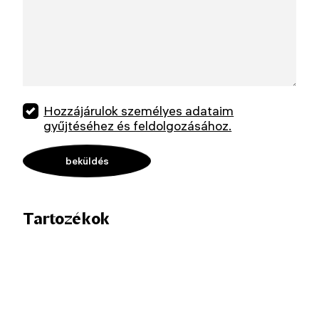
Hozzájárulok személyes adataim
gyűjtéséhez és feldolgozásához.
Tartozékok