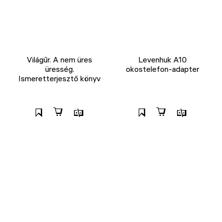
Világűr. A nem üres
Levenhuk A10
üresség.
okostelefon-adapter
Ismeretterjesztő könyv