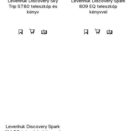
Levenhuk Discovery Sky
Levenhuk Discovery Spark
Trip ST80 teleszkóp és
809 EQ teleszkóp
könyv
könyvvel
Levenhuk Discovery Spark