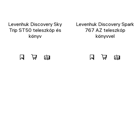
Levenhuk Discovery Sky
Levenhuk Discovery Spark
Trip ST50 teleszkóp és
767 AZ teleszkóp
könyv
könyvvel