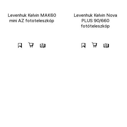
Levenhuk Kelvin MAK60
Levenhuk Kelvin Nova
mini AZ fototeleszkóp
PLUS 90/660
fotóteleszkóp