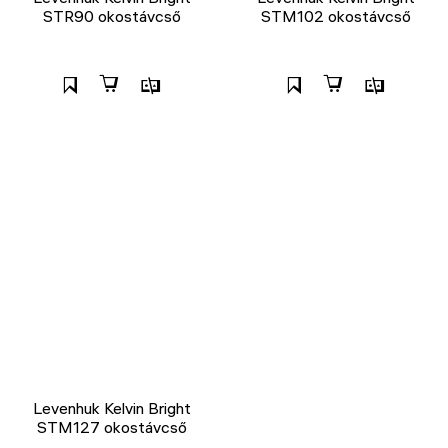
STR90 okostávcső
STM102 okostávcső
Levenhuk Kelvin Bright
STM127 okostávcső