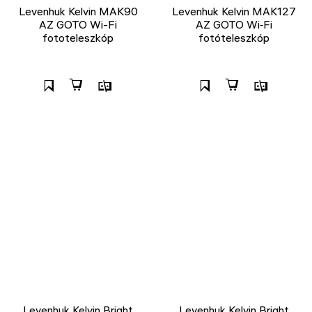
Levenhuk Kelvin MAK90
Levenhuk Kelvin MAK127
AZ GOTO Wi-Fi
AZ GOTO Wi‑Fi
fototeleszkóp
fotóteleszkóp
Levenhuk Kelvin Bright
Levenhuk Kelvin Bright