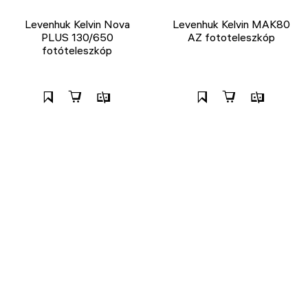
Levenhuk Kelvin Nova
Levenhuk Kelvin MAK80
PLUS 130/650
AZ fototeleszkóp
fotóteleszkóp