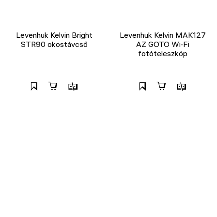
Levenhuk Kelvin Bright
Levenhuk Kelvin MAK127
STR90 okostávcső
AZ GOTO Wi‑Fi
fotóteleszkóp