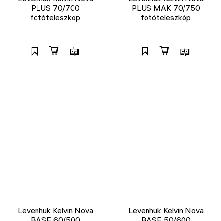
PLUS 70/700
PLUS MAK 70/750
fotóteleszkóp
fotóteleszkóp
Levenhuk Kelvin Nova
Levenhuk Kelvin Nova
BASE 60/500
BASE 50/600