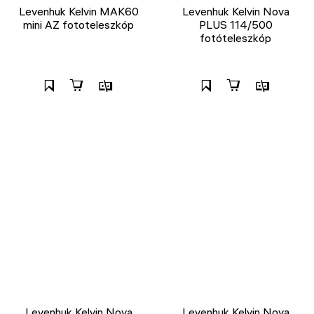
Levenhuk Kelvin MAK60
Levenhuk Kelvin Nova
mini AZ fototeleszkóp
PLUS 114/500
fotóteleszkóp
Levenhuk Kelvin Nova
Levenhuk Kelvin Nova