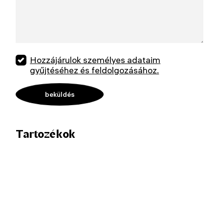
Hozzájárulok személyes adataim
gyűjtéséhez és feldolgozásához.
Tartozékok