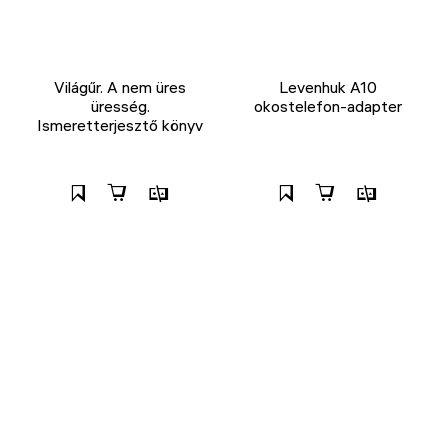
Világűr. A nem üres
Levenhuk A10
üresség.
okostelefon-adapter
Ismeretterjesztő könyv