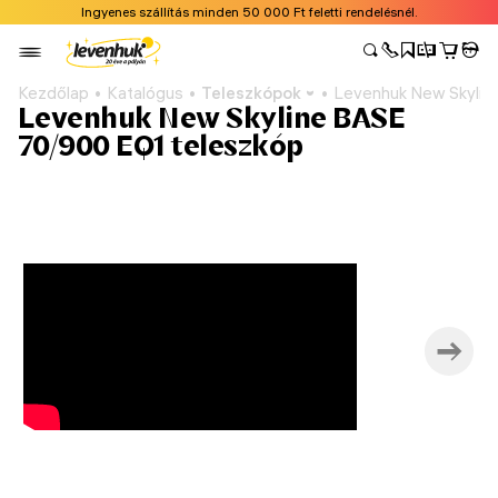
Ingyenes szállítás minden 50 000 Ft feletti rendelésnél.
Kezdőlap
Katalógus
Teleszkópok
Levenhuk New Skylin
Levenhuk New Skyline BASE
70/900 EQ1 teleszkóp