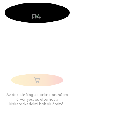
Az ár kizárólag az online áruházra
érvényes, és eltérhet a
kiskereskedelmi boltok áraitól.