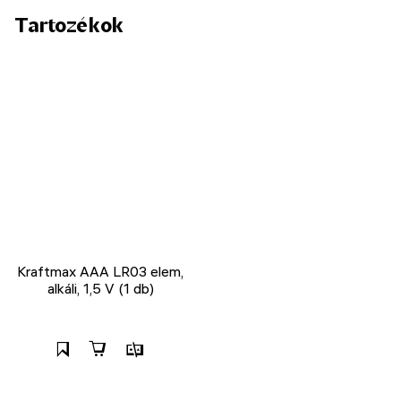
Tartozékok
Kraftmax AAA LR03 elem,
alkáli, 1,5 V (1 db)