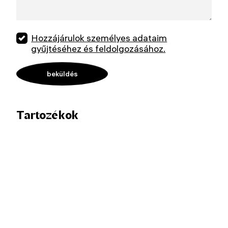
Hozzájárulok személyes adataim
gyűjtéséhez és feldolgozásához.
Tartozékok