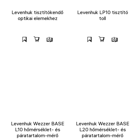
Levenhuk tisztítókendő
Levenhuk LP10 tisztító
optikai elemekhez
toll
Levenhuk Wezzer BASE
Levenhuk Wezzer BASE
L10 hőmérséklet- és
L20 hőmérséklet- és
páratartalom-mérő
páratartalom-mérő