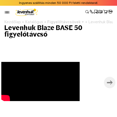
Ingyenes szállítás minden 50 000 Ft feletti rendelésnél.
Kezdőlap
Katalógus
Figyelőtávcsövek
Levenhuk Blaze
Levenhuk Blaze BASE 50
figyelőtávcső