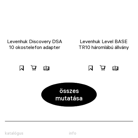
Levenhuk Discovery DSA
Levenhuk Level BASE
10 okostelefon adapter
TR10 háromlábú állvány
összes
mutatása
katalógus
info