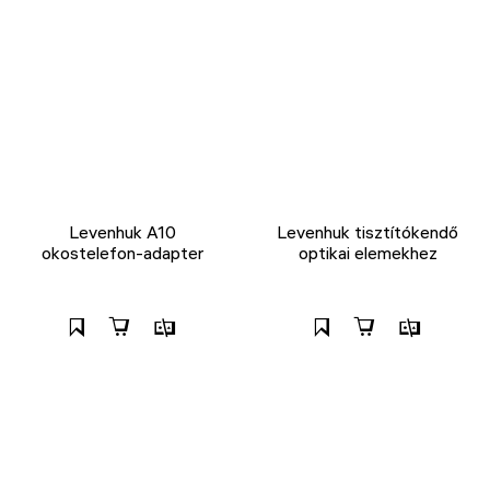
Levenhuk A10
Levenhuk tisztítókendő
okostelefon-adapter
optikai elemekhez