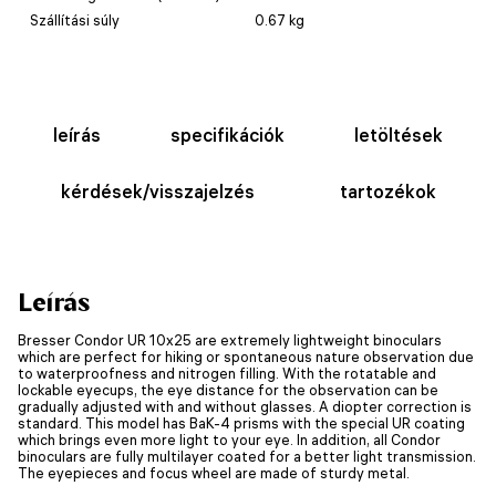
Szállítási súly
0.67 kg
leírás
specifikációk
letöltések
kérdések/visszajelzés
tartozékok
Leírás
Bresser Condor UR 10x25 are extremely lightweight binoculars
which are perfect for hiking or spontaneous nature observation due
to waterproofness and nitrogen filling. With the rotatable and
lockable eyecups, the eye distance for the observation can be
gradually adjusted with and without glasses. A diopter correction is
standard. This model has BaK-4 prisms with the special UR coating
which brings even more light to your eye. In addition, all Condor
binoculars are fully multilayer coated for a better light transmission.
The eyepieces and focus wheel are made of sturdy metal.