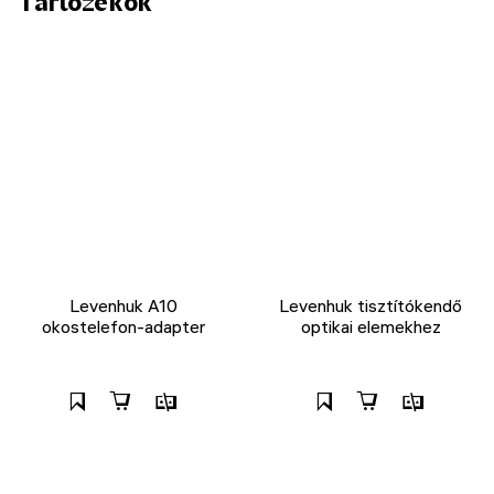
Tartozékok
Levenhuk A10
Levenhuk tisztítókendő
okostelefon-adapter
optikai elemekhez