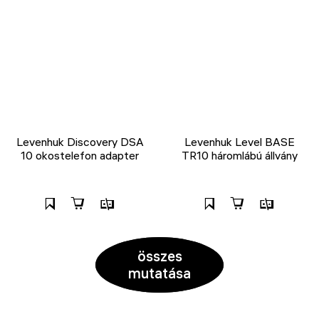
Levenhuk Discovery DSA
Levenhuk Level BASE
10 okostelefon adapter
TR10 háromlábú állvány
összes
mutatása