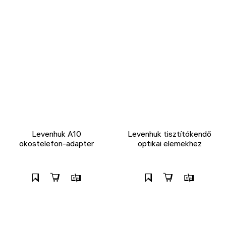
Levenhuk A10
Levenhuk tisztítókendő
okostelefon-adapter
optikai elemekhez