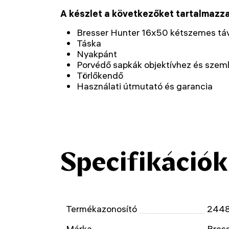
A készlet a következőket tartalmazza
Bresser Hunter 16x50 kétszemes tá
Táska
Nyakpánt
Porvédő sapkák objektívhez és sze
Törlőkendő
Használati útmutató és garancia
Specifikációk
Termékazonosító
244
Márka
Bres