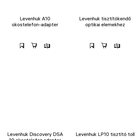
Levenhuk A10
Levenhuk tisztítókendő
okostelefon-adapter
optikai elemekhez
Levenhuk Discovery DSA
Levenhuk LP10 tisztító toll
10 okostelefon adapter