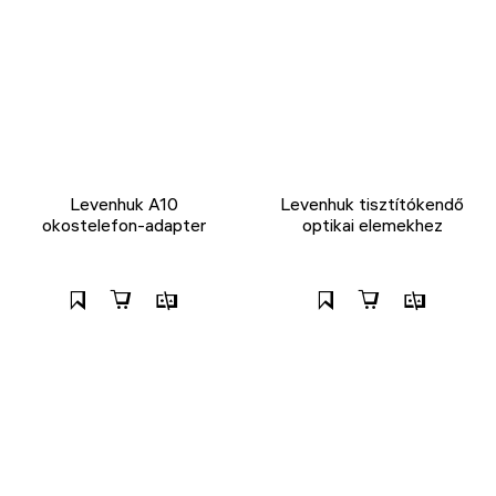
Levenhuk A10
Levenhuk tisztítókendő
okostelefon-adapter
optikai elemekhez