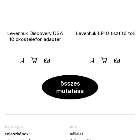
Levenhuk Discovery DSA
Levenhuk LP10 tisztító toll
10 okostelefon adapter
összes
mutatása
katalógus
info
teleszkópok
vállalat