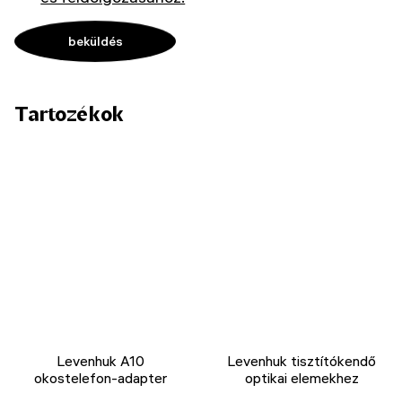
Tartozékok
Levenhuk A10
Levenhuk tisztítókendő
okostelefon-adapter
optikai elemekhez