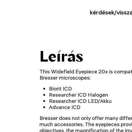
kérdések/vissza
Leírás
This Widefield Eyepiece 20x is compati
Bresser microscopes:
Biorit ICD
Researcher ICD Halogen
Researcher ICD LED/Akku
Advance ICD
Bresser does not only offer many diffe
much accessories. The eyepieces provi
objectives, the magnification of the im