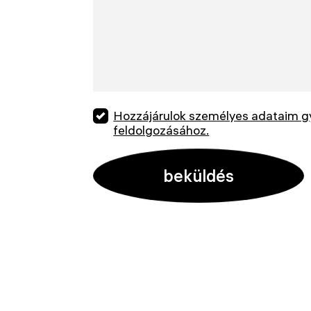
Hozzájárulok személyes adataim g
feldolgozásához.