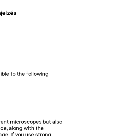
jelzés
ble to the following
rent microscopes but also
de, along with the
age. If you use strong