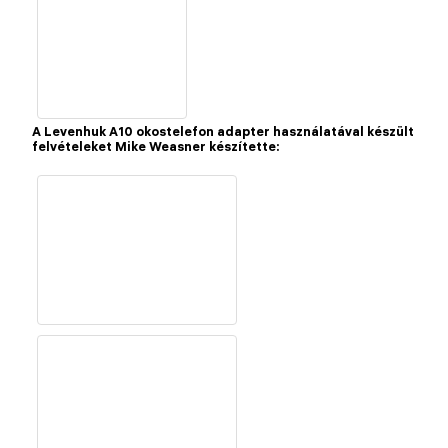
A Levenhuk A10 okostelefon adapter használatával készült
felvételeket Mike Weasner készítette: