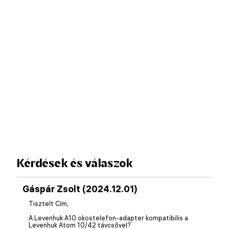
Kérdések és válaszok
Gáspár Zsolt (2024.12.01)
Tisztelt Cím,
A Levenhuk A10 okostelefon-adapter kompatibilis a
Levenhuk Atom 10/42 távcsővel?