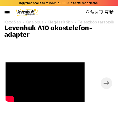
Ingyenes szállítás minden 50 000 Ft feletti rendelésnél.
Kezdőlap
Katalógus
Kiegészítők
Teleszkóp tartozéko
Levenhuk A10 okostelefon-
adapter