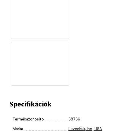
Specifikációk
Termékazonosító
68766
Márka
Levenhuk, Inc., USA