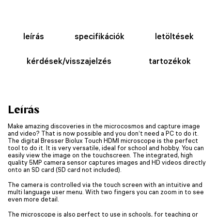
leírás
specifikációk
letöltések
kérdések/visszajelzés
tartozékok
Leírás
Make amazing discoveries in the microcosmos and capture image
and video? That is now possible and you don’t need a PC to do it.
The digital Bresser Biolux Touch HDMI microscope is the perfect
tool to do it. It is very versatile, ideal for school and hobby. You can
easily view the image on the touchscreen. The integrated, high
quality 5MP camera sensor captures images and HD videos directly
onto an SD card (SD card not included).
The camera is controlled via the touch screen with an intuitive and
multi language user menu. With two fingers you can zoom in to see
even more detail.
The microscope is also perfect to use in schools, for teaching or