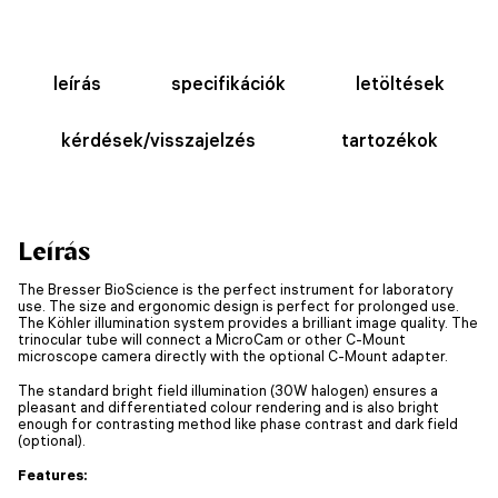
leírás
specifikációk
letöltések
kérdések/visszajelzés
tartozékok
Leírás
The Bresser BioScience is the perfect instrument for laboratory
use. The size and ergonomic design is perfect for prolonged use.
The Köhler illumination system provides a brilliant image quality. The
trinocular tube will connect a MicroCam or other C-Mount
microscope camera directly with the optional C-Mount adapter.
The standard bright field illumination (30W halogen) ensures a
pleasant and differentiated colour rendering and is also bright
enough for contrasting method like phase contrast and dark field
(optional).
Features: