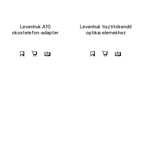
Levenhuk A10
Levenhuk tisztítókendő
okostelefon-adapter
optikai elemekhez