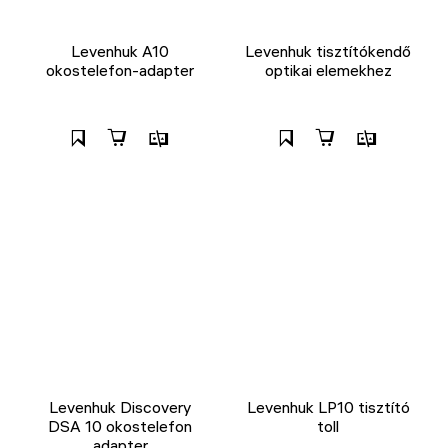
Levenhuk A10
Levenhuk tisztítókendő
okostelefon-adapter
optikai elemekhez
Levenhuk Discovery
Levenhuk LP10 tisztító
DSA 10 okostelefon
toll
adapter