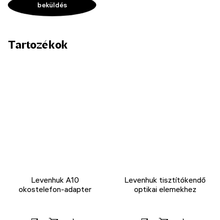
Tartozékok
Levenhuk A10
Levenhuk tisztítókendő
okostelefon-adapter
optikai elemekhez