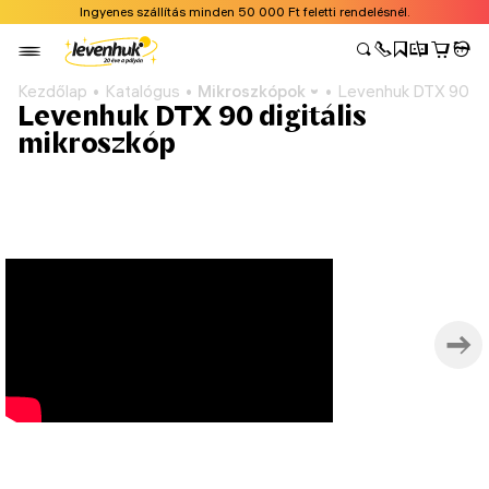
Ingyenes szállítás minden 50 000 Ft feletti rendelésnél.
Kezdőlap
Katalógus
Mikroszkópok
Levenhuk DTX 90 dig
Levenhuk DTX 90 digitális
mikroszkóp