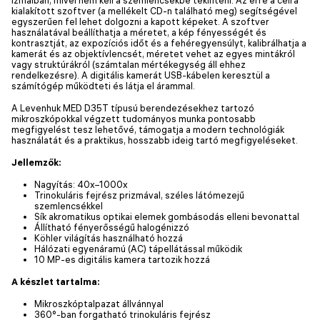
kialakított szoftver (a mellékelt CD-n található meg) segítségével
egyszerűen fel lehet dolgozni a kapott képeket. A szoftver
használatával beállíthatja a méretet, a kép fényességét és
kontrasztját, az expozíciós időt és a fehéregyensúlyt, kalibrálhatja a
kamerát és az objektívlencsét, méretet vehet az egyes mintákról
vagy struktúrákról (számtalan mértékegység áll ehhez
rendelkezésre). A digitális kamerát USB-kábelen keresztül a
számítógép működteti és látja el árammal.
A Levenhuk MED D35T típusú berendezésekhez tartozó
mikroszkópokkal végzett tudományos munka pontosabb
megfigyelést tesz lehetővé, támogatja a modern technológiák
használatát és a praktikus, hosszabb ideig tartó megfigyeléseket.
Jellemzők:
Nagyítás: 40x–1000x
Trinokuláris fejrész prizmával, széles látómezejű
szemlencsékkel
Sík akromatikus optikai elemek gombásodás elleni bevonattal
Állítható fényerősségű halogénizzó
Köhler világítás használható hozzá
Hálózati egyenáramú (AC) tápellátással működik
10 MP-es digitális kamera tartozik hozzá
A készlet tartalma:
Mikroszkóptalpazat állvánnyal
360°-ban forgatható trinokuláris fejrész