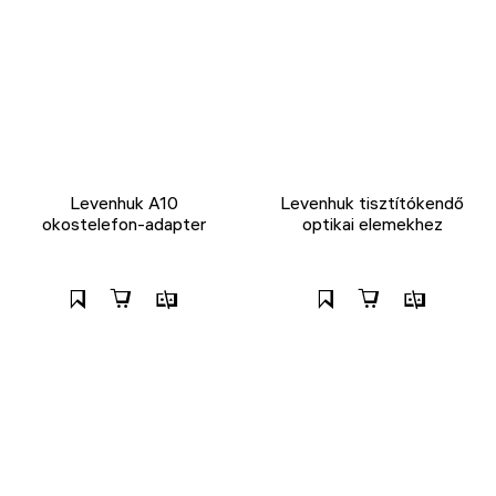
Levenhuk A10
Levenhuk tisztítókendő
okostelefon-adapter
optikai elemekhez