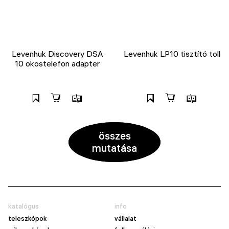
Levenhuk Discovery DSA
Levenhuk LP10 tisztító toll
10 okostelefon adapter
összes
mutatása
katalógus
info
teleszkópok
vállalat