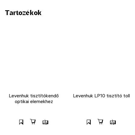
Tartozékok
Levenhuk tisztítókendő
Levenhuk LP10 tisztító toll
optikai elemekhez