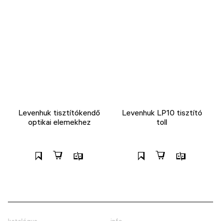
Levenhuk tisztítókendő
Levenhuk LP10 tisztító
optikai elemekhez
toll