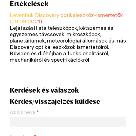
Értékelések
Levenhuk Discovery optikaieszköz-ismertetők
(29.09.2021)
Lejátszási lista teleszkópok, kétszemes és
egyszemes távcsövek, mikroszkópok,
planetáriumok, meteorológiai állomások és más
Discovery optikai eszközök ismertetőiről.
Röviden és dióhéjban a funkcionalitásról,
mechanikáról és specifikációkról
Kérdések és válaszok
Kérdés/visszajelzés küldése
Az Ön neve
*