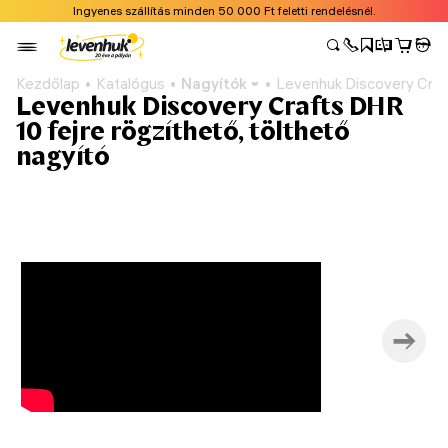
Ingyenes szállítás minden 50 000 Ft feletti rendelésnél.
Kezdőlap
Katalógus
Nagyítók
Levenhuk Discovery Craft
Levenhuk Discovery Crafts DHR
10 fejre rögzíthető, tölthető
nagyító