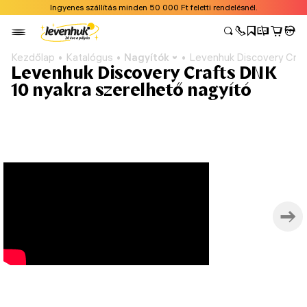
Ingyenes szállítás minden 50 000 Ft feletti rendelésnél.
Kezdőlap
Katalógus
Nagyítók
Levenhuk Discovery Craf
Levenhuk Discovery Crafts DNK
10 nyakra szerelhető nagyító