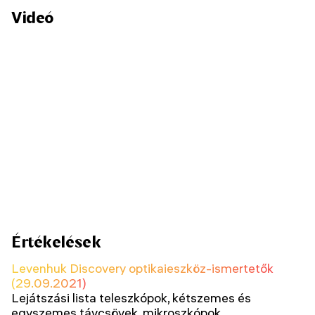
Videó
Értékelések
Levenhuk Discovery optikaieszköz-ismertetők
(29.09.2021)
Lejátszási lista teleszkópok, kétszemes és
egyszemes távcsövek, mikroszkópok,