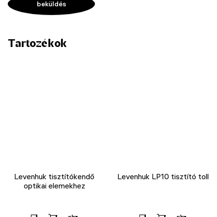
Tartozékok
Levenhuk tisztítókendő
Levenhuk LP10 tisztító toll
optikai elemekhez