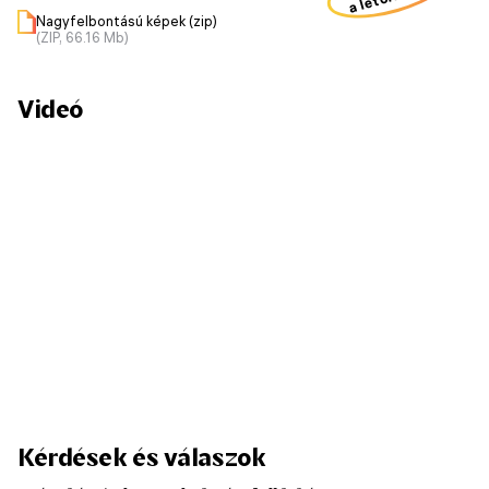
Nagyfelbontású képek (zip)
(ZIP, 66.16 Mb)
Videó
Kérdések és válaszok