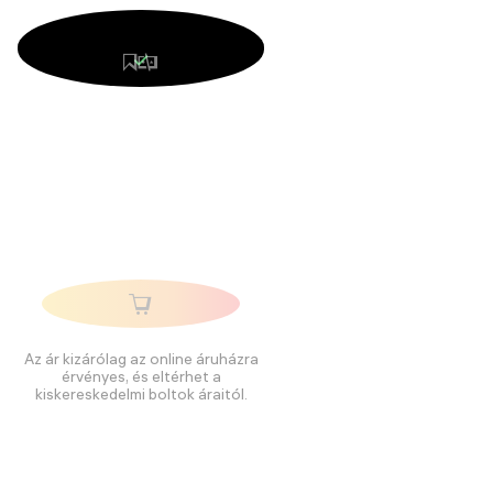
Az ár kizárólag az online áruházra
érvényes, és eltérhet a
kiskereskedelmi boltok áraitól.