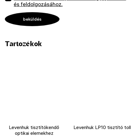
és feldolgozásához.
Tartozékok
Levenhuk tisztítókendő
Levenhuk LP10 tisztító toll
optikai elemekhez