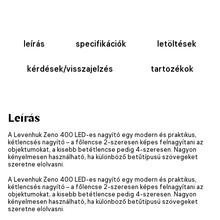
leírás
specifikációk
letöltések
kérdések/visszajelzés
tartozékok
Leírás
A Levenhuk Zeno 400 LED-es nagyító egy modern és praktikus,
kétlencsés nagyító – a főlencse 2-szeresen képes felnagyítani az
objektumokat, a kisebb betétlencse pedig 4-szeresen. Nagyon
kényelmesen használható, ha különböző betűtípusú szövegeket
szeretne elolvasni.
A Levenhuk Zeno 400 LED-es nagyító egy modern és praktikus,
kétlencsés nagyító – a főlencse 2-szeresen képes felnagyítani az
objektumokat, a kisebb betétlencse pedig 4-szeresen. Nagyon
kényelmesen használható, ha különböző betűtípusú szövegeket
szeretne elolvasni.