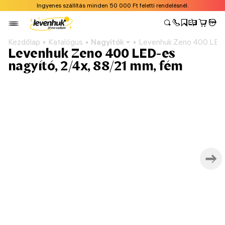
Ingyenes szállítás minden 50 000 Ft feletti rendelésnél.
Kezdőlap
Katalógus
Nagyítók
Levenhuk Zeno 400 LED-e
Levenhuk Zeno 400 LED-es
nagyító, 2/4x, 88/21 mm, fém