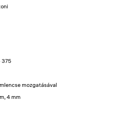
oni
 375
emlencse mozgatásával
m, 4 mm