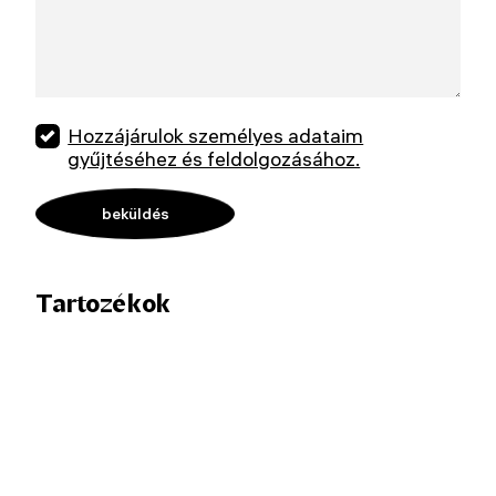
Hozzájárulok személyes adataim
gyűjtéséhez és feldolgozásához.
Tartozékok