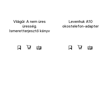
Világűr. A nem üres
Levenhuk A10
üresség.
okostelefon-adapter
Ismeretterjesztő könyv