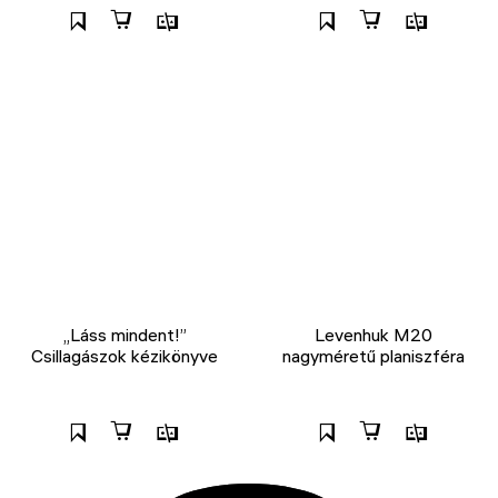
„Láss mindent!”
Levenhuk M20
Csillagászok kézikönyve
nagyméretű planiszféra