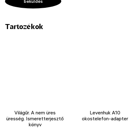
Tartozékok
Világűr. A nem üres
Levenhuk A10
üresség. Ismeretterjesztő
okostelefon-adapter
könyv