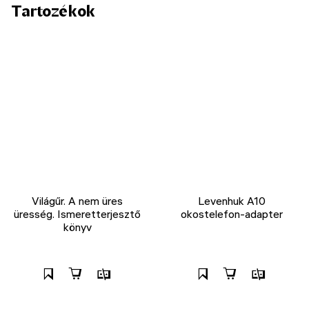
Tartozékok
Világűr. A nem üres
Levenhuk A10
üresség. Ismeretterjesztő
okostelefon-adapter
könyv