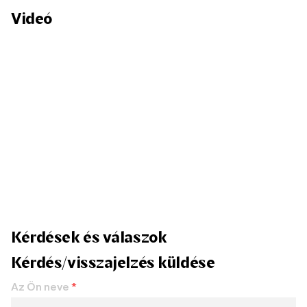
Videó
Kérdések és válaszok
Kérdés/visszajelzés küldése
Az Ön neve
*