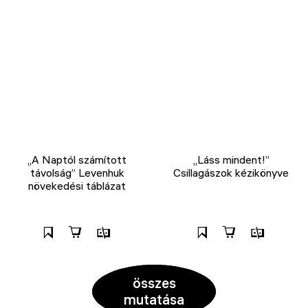
„A Naptól számított
„Láss mindent!”
távolság” Levenhuk
Csillagászok kézikönyve
növekedési táblázat
összes
mutatása