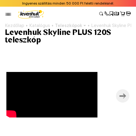
Ingyenes szállítás minden 50 000 Ft feletti rendelésnél.
Kezdőlap
Katalógus
Teleszkópok
Levenhuk Skyline PLU
Levenhuk Skyline PLUS 120S
teleszkóp