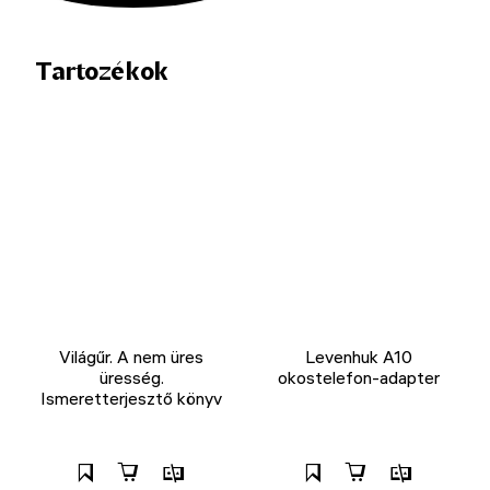
Tartozékok
Világűr. A nem üres
Levenhuk A10
üresség.
okostelefon-adapter
Ismeretterjesztő könyv