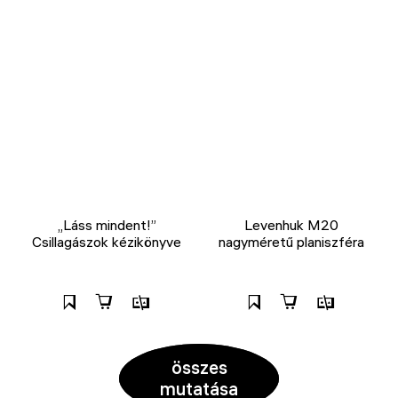
„Láss mindent!”
Levenhuk M20
Csillagászok kézikönyve
nagyméretű planiszféra
összes
mutatása