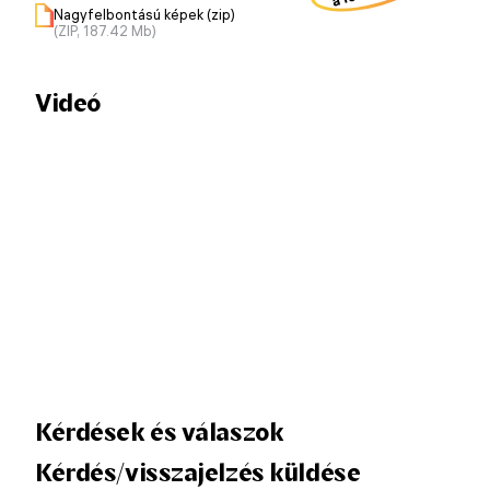
Nagyfelbontású képek (zip)
(ZIP, 187.42 Mb)
Videó
Kérdések és válaszok
Kérdés/visszajelzés küldése