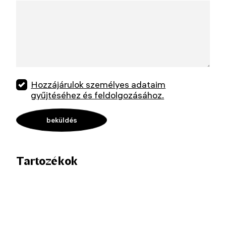
Hozzájárulok személyes adataim
gyűjtéséhez és feldolgozásához.
Tartozékok