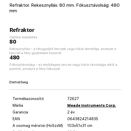
Refraktor. Rekesznyílás: 80 mm. Fókusztávolság: 480
mm
Refraktor
Optikai kialakítás
80
Rekesznyílás – a fénygyűjtő lencsék vagy tükör átmérője, amelyet a
távcső a fény gyűjtésére használ
480
Fókusztávolság – az elsődleges lencse vagy tükör távolsága attól a
ponttól, amelyre a fény fókuszál
Elérhetőség
Termékazonosító
72627
Márka
Meade Instruments Corp.
Garancia
2 év
EAN
0643824214835
A csomag méretei (HxSzxM):
103x51x31 cm