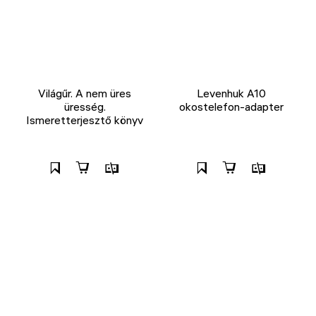
Világűr. A nem üres
Levenhuk A10
üresség.
okostelefon-adapter
Ismeretterjesztő könyv