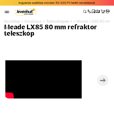
Ingyenes szállítás minden 50 000 Ft feletti rendelésnél.
Kezdőlap
Katalógus
Teleszkópok
Meade LX85 80 mm re
Meade LX85 80 mm refraktor
teleszkóp