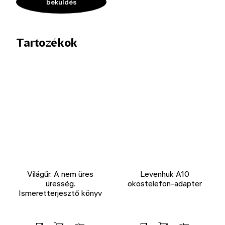
Tartozékok
Világűr. A nem üres
Levenhuk A10
üresség.
okostelefon-adapter
Ismeretterjesztő könyv