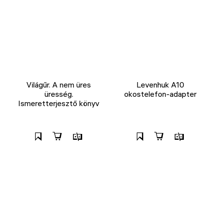
Világűr. A nem üres
Levenhuk A10
üresség.
okostelefon-adapter
Ismeretterjesztő könyv