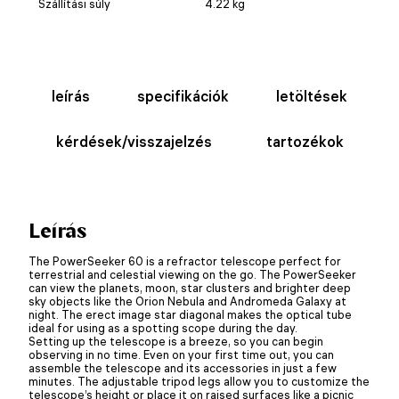
Szállítási súly
4.22 kg
leírás
specifikációk
letöltések
kérdések/visszajelzés
tartozékok
Leírás
The PowerSeeker 60 is a refractor telescope perfect for
terrestrial and celestial viewing on the go. The PowerSeeker
can view the planets, moon, star clusters and brighter deep
sky objects like the Orion Nebula and Andromeda Galaxy at
night. The erect image star diagonal makes the optical tube
ideal for using as a spotting scope during the day.
Setting up the telescope is a breeze, so you can begin
observing in no time. Even on your first time out, you can
assemble the telescope and its accessories in just a few
minutes. The adjustable tripod legs allow you to customize the
telescope’s height or place it on raised surfaces like a picnic