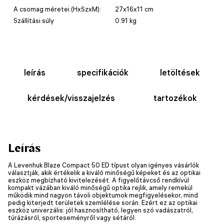
A csomag méretei (HxSzxM):
27x16x11 cm
Szállítási súly
0.91 kg
leírás
specifikációk
letöltések
kérdések/visszajelzés
tartozékok
Leírás
A Levenhuk Blaze Compact 50 ED típust olyan igényes vásárlók
választják, akik értékelik a kiváló minőségű képeket és az optikai
eszköz megbízható kivitelezését. A figyelőtávcső rendkívül
kompakt vázában kiváló minőségű optika rejlik, amely remekül
működik mind nagyon távoli objektumok megfigyelésekor, mind
pedig kiterjedt területek szemlélése során. Ezért ez az optikai
eszköz univerzális: jól hasznosítható, legyen szó vadászatról,
túrázásról, sporteseményről vagy sétáról.