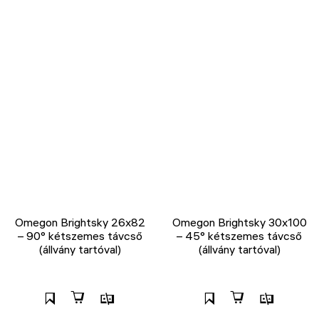
Omegon Brightsky 26x82
Omegon Brightsky 30x100
– 90° kétszemes távcső
– 45° kétszemes távcső
(állvány tartóval)
(állvány tartóval)