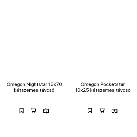
Omegon Nightstar 15x70
Omegon Pocketstar
kétszemes távcső
10x25 kétszemes távcső