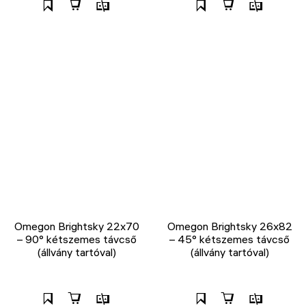
Omegon Brightsky 22x70
Omegon Brightsky 26x82
– 90° kétszemes távcső
– 45° kétszemes távcső
(állvány tartóval)
(állvány tartóval)