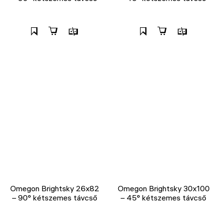
Omegon Brightsky 26x82
Omegon Brightsky 30x100
– 90° kétszemes távcső
– 45° kétszemes távcső