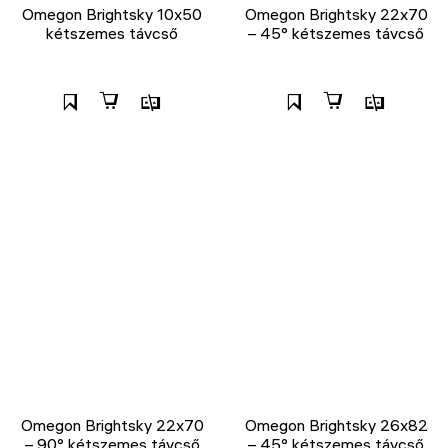
Omegon Brightsky 10x50
Omegon Brightsky 22x70
kétszemes távcső
– 45° kétszemes távcső
Omegon Brightsky 22x70
Omegon Brightsky 26x82
– 90° kétszemes távcső
– 45° kétszemes távcső