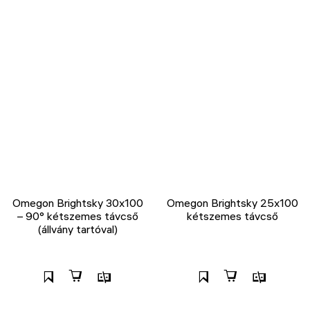
Omegon Brightsky 30x100
Omegon Brightsky 25x100
– 90° kétszemes távcső
kétszemes távcső
(állvány tartóval)