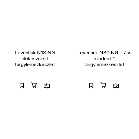
Levenhuk N18 NG
Levenhuk N80 NG „Láss
előkészített
mindent!”
tárgylemezkészlet
tárgylemezkészlet