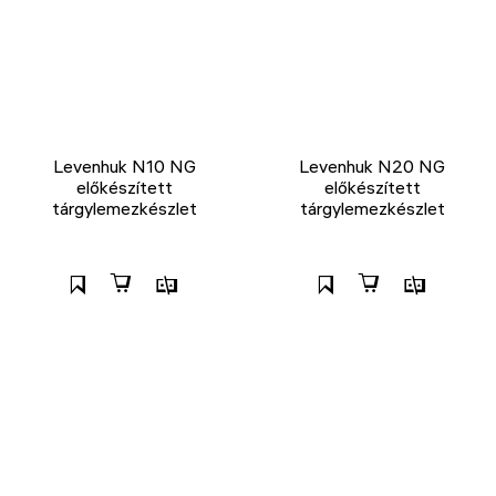
Levenhuk N10 NG
Levenhuk N20 NG
előkészített
előkészített
tárgylemezkészlet
tárgylemezkészlet