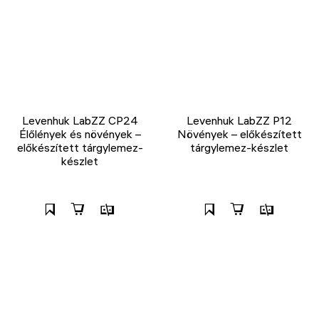
Levenhuk LabZZ CP24
Levenhuk LabZZ P12
Élőlények és növények –
Növények – előkészített
előkészített tárgylemez-
tárgylemez-készlet
készlet